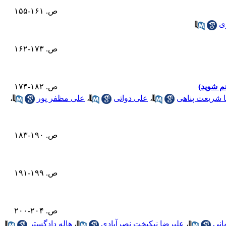
ص. ۱۶۱-۱۵۵
ی
ص. ۱۷۳-۱۶۲
م شوید)
ص. ۱۸۲-۱۷۴
شریعت پناهی
،
علی دواتی
،
علی مظفر پور
،
ص. ۱۹۰-۱۸۳
ص. ۱۹۹-۱۹۱
ص. ۲۰۴-۲۰۰
انی
،
علیرضا نیکبخت نصرآبادی
،
هاله دادگستر