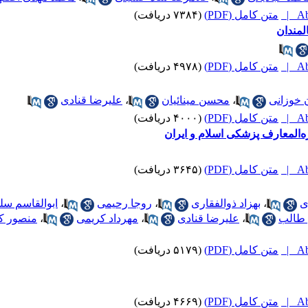
Abs
متن کامل (PDF)
(۷۳۸۴ دریافت)
مندان
Abs
متن کامل (PDF)
(۴۹۷۸ دریافت)
 خوزانی
،
محسن مینائیان
،
علیرضا قنادی
Abs
متن کامل (PDF)
(۴۰۰۰ دریافت)
‌ه‌المعارف پزشکی اسلام و ایران
Abs
متن کامل (PDF)
(۳۶۴۵ دریافت)
ی
،
بهزاد ذوالفقاری
،
روجا رحیمی
،
ابوالقاسم سل
 طالب
،
علیرضا قنادی
،
مهرداد کریمی
،
منصور ک
Abs
متن کامل (PDF)
(۵۱۷۹ دریافت)
Abs
متن کامل (PDF)
(۴۶۶۹ دریافت)