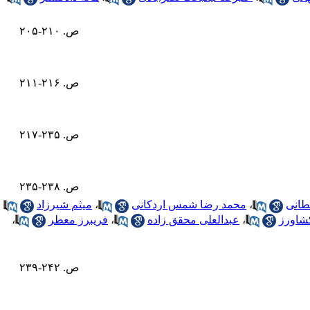
ص. ۲۱۰-۲۰۵
ص. ۲۱۶-۲۱۱
ص. ۲۳۵-۲۱۷
ص. ۲۳۸-۲۳۵
طانی
،
محمد رضا شمس اردکانی
،
میثم شیرزاد
شاورز
،
عبدالعلی محقق زاده
،
فریبرز معطر
،
ص. ۲۴۲-۲۳۹