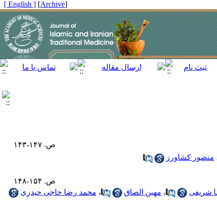
[ English ]
]
Archive
[
ص. ۱۴۷-۱۴۳
منصور کشاورز
ص. ۱۵۴-۱۴۸
ا شریفی
،
مهین الصاق
،
محمد رضا حاجی حیدری