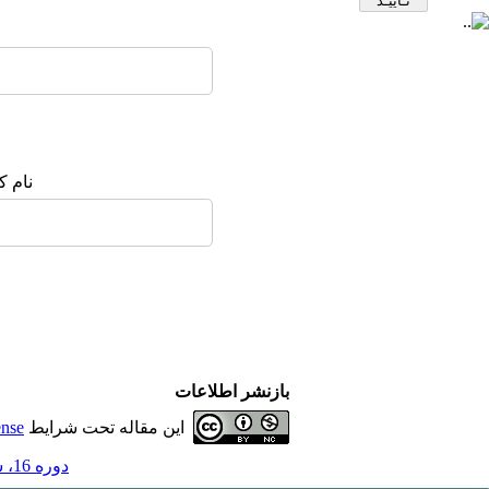
نام ک
بازنشر اطلاعات
این مقاله تحت شرایط
ense
دوره 16، شماره 1 - ( بهار 1404 )