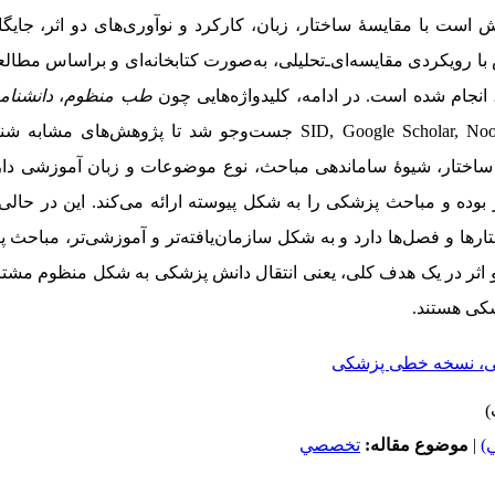
ش است با مقایسۀ ساختار، زبان، کارکرد و نوآوری‌های دو اثر، جایگ
ویکردی مقایسه‌ای‌ـ‌تحلیلی، به‌صورت کتابخانه‌ای و براساس مطالعۀ
نجام شده است. در ادامه، کلیدواژه‌هایی چون
طب ‌منظوم
،
دانشنام
SID, Google Scholar, No
جست‌‌وجو شد تا پژوهش‌های مشابه شنا
ساختار، شیوۀ ساماندهی مباحث، نوع موضوعات و زبان آموزشی دارا
وده و مباحث پزشکی را به شکل پیوسته ارائه می‌کند. این در حال
ا و فصل‌ها دارد و به شکل سازمان‌یافته‌‌تر و آموزشی‌تر، مباحث پز
ثر در یک هدف کلی، یعنی انتقال دانش پزشکی به شکل منظوم مشترک‌ا
کی هستند.
نی، نسخه خطی پزشکی
)
|
موضوع مقاله:
تخصصي