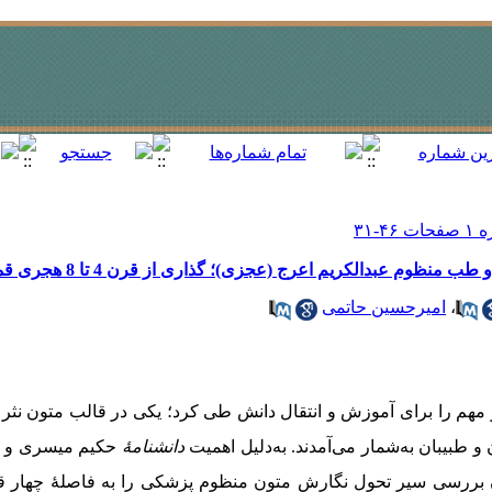
ظوم عبدالکریم اعرج (عجزی)؛ گذاری از قرن 4 تا 8 هجری قمری
،
امیرحسین حاتمی
مهم را برای آموزش و انتقال دانش طی کرد؛ یکی در قالب متون نثر
و طبیبان به‌شمار می‌آمدند. به‌دلیل اهمیت
دانشنامۀ
حکیم میسری و
ان بررسی سیر تحول نگارش متون منظوم پزشکی را به فاصلۀ چهار