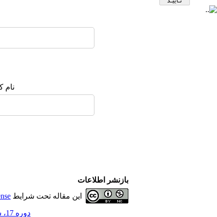
نام ک
بازنشر اطلاعات
این مقاله تحت شرایط
ense
دوره 17، شماره 1 - ( بهار 1405 )