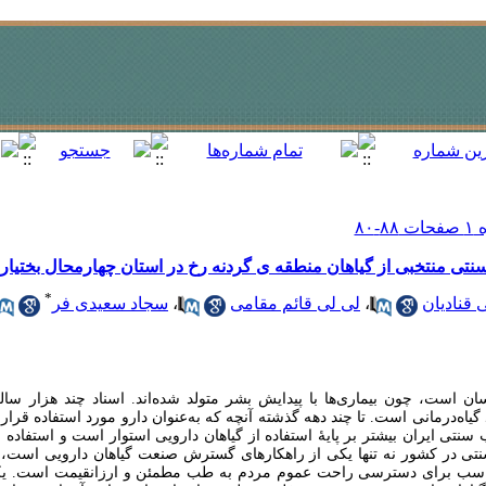
ی منتخبی از گیاهان منطقه ی گردنه رخ در استان چهارمحال بختیار
*
قنادیان
،
لی لی قائم مقامی
،
سجاد سعیدی فر
ان است، چون بیماری‌ها با پیدایش بشر متولد شده‌اند. اسناد چند هزار سا
اه‌درمانی است. تا چند دهه گذشته آنچه که به‌عنوان دارو مورد استفاده قرار
سنتی ایران بیشتر بر پایۀ استفاده از گیاهان دارویی استوار است و استفاده ا
ی در کشور نه تنها یکی از راهکارهای گسترش صنعت گیاهان دارویی است، بل
اسب برای دسترسی راحت عموم مردم به طب مطمئن و ارزانقیمت است. یکی 