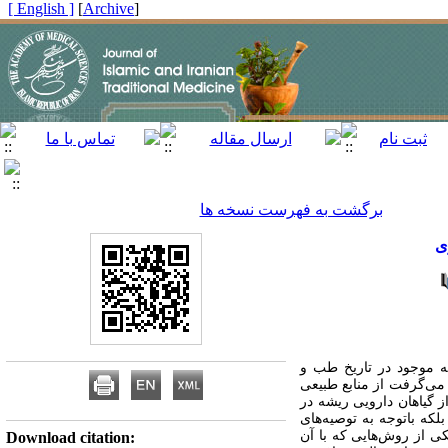
[ English ]
]
Archive
[
برگشت به فهرست نسخه ها
ی
له موجود در تاریخ طب و
 می‌گرفت از منابع طبیعی
ز گیاهان دارویی ریشه در
که باتوجه به توصیه‌های
از روش‌هایی که با آن
Download citation: