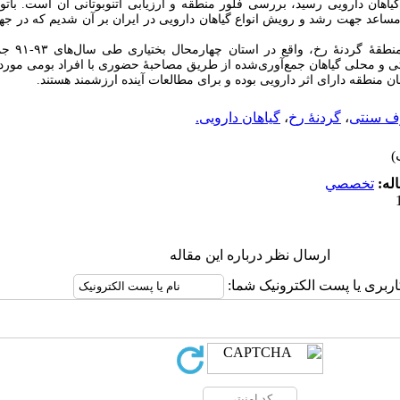
گیاهان دارویی رسید، بررسی فلور منطقه و ارزیابی اتنوبوتانی آن است. باتو
ر مساعد جهت رشد و رویش انواع گیاهان دارویی در ایران بر آن شدیم که در جه
در این تحقیق
 و محلی گیاهان جمع‌آوری‌شده از طریق مصاحبۀ حضوری با افراد بومی مور
ن منطقه دارای اثر دارویی بوده و برای مطالعات آینده ارزشمند هستند.
ف سنتی
،
گردنۀ رخ
،
گیاهان دارویی.
له:
تخصصي
ارسال نظر درباره این مقاله
اربری یا پست الکترونیک شما: