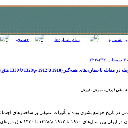
‌های همه‌گیر (1910 تا 1912 م/1328 تا 1330 ه‍.ق)
 ملی ایران، تهران، ایران
همی در تاریخ جوامع بشری بوده و تأثیرات عمیقی بر ساختارهای اجتم
داشته است. هم‌زمانی شیوع وبا و طاعون در ایرا