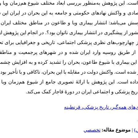
است. این پژوهش به‌منظور بررسی ابعاد مختلف شیوع هم‌زمان وبا
قتصادی و واکنش‌ نهادهای حکومتی و جامعه به این بحران در ایران این
سش می‌باشد: انتشار بیماری وبا و طاعون در مناطق مختلف ایران ا
 از پیشگیری در انتشار بیماری ناتوان بود؟. در انجام این پژوهش ا
 از چهارچوب‌های نظری پزشکی اجتماعی، تاریخی و جغرافیایی برای تحلی
وبا از طریق روسیه وارد ایران شده و در شهرهای پرجمعیت و مناط
ن بیماری با شیوع طاعون، بحران را تشدید کرده و به افزایش چشمگ
ده است. واکنش‌ دولت در مقابله با این بحران، ناکافی و با تأخیر بوده
اده است.
این پژوهش با ارائۀ تصویری جامع از شیوع هم‌زمان وبا 
.
ری‌های همه‌گیر، تاریخ پزشکی، قرنطینه
)
|
موضوع مقاله:
تخصصي