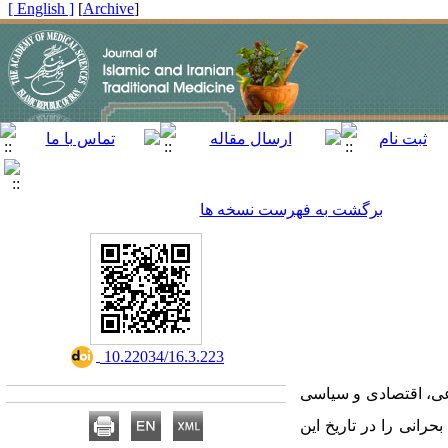
[ English ]
]
Archive
[
برگشت به فهرست نسخه ها
‎ 10.22034/16.3.223
اعی، اقتصادی و سیاسی
ن بین سال‌های ۱۹۱۰ تا ۱۹۱۲ م/۱۳۲۸ تا ۱۳۳۰ ه‍.ق دوره‌ای بحرانی را در تاریخ این