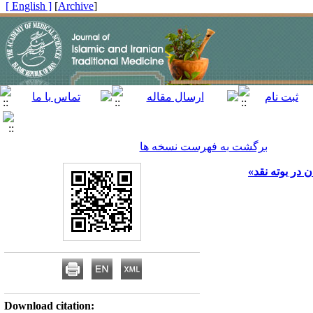
[ English ]
]
Archive
[
برگشت به فهرست نسخه ها
 در بوته نقد»
Download citation: