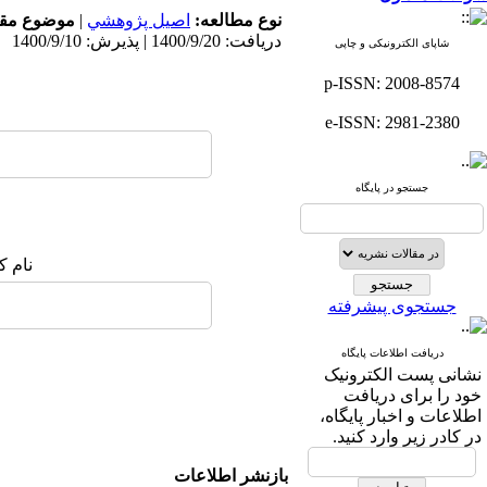
نوع مطالعه:
اصيل پژوهشي
|
موضوع مقا
دریافت: 1400/9/20 | پذیرش: 1400/9/10
شاپای الکترونیکی و چاپی
p-ISSN: 2008-8574
e-ISSN: 2981-2380
جستجو در پایگاه
نام ک
جستجوی پیشرفته
دریافت اطلاعات پایگاه
نشانی پست الکترونیک
خود را برای دریافت
اطلاعات و اخبار پایگاه،
در کادر زیر وارد کنید.
بازنشر اطلاعات