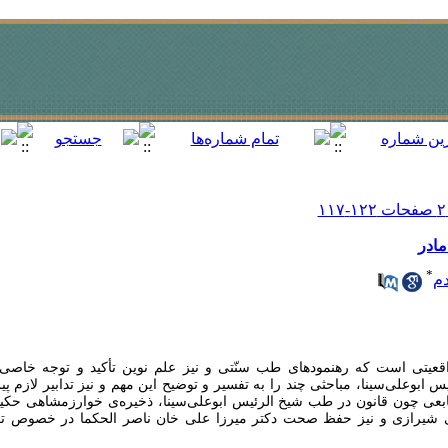
مادر
*
م
اقعیتی است که رهنمودهای طب سنّتی و نیز علم نوین تأکید و توجه خاصی بد
بوعلی‌سینا، مباحثی چند را به تفسیر و توضیح این مهم و نیز تدابیر لازم پ
ه منابعی چون قانون در طب شیخ الرئیس ابوعلی‌سینا، ذخیره‌ی خوارزمشاهی حک
یرازی و نیز حفظ صحت دکتر میرزا علی خان ناصر الحکما در خصوص تغذیه