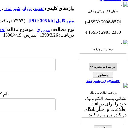
واژه‌های کلیدی:
تغذیه
،
نوزاد
،
شیر مادر
،
ط
شاپای الکترونیکی و چاپی
متن کامل
[PDF 305 kb]
(۳۳۹۴ دریافت)
p-ISSN: 2008-8574
نوع مطالعه:
مروري
|
موضوع مقاله:
تخ
e-ISSN: 2981-2380
دریافت: 1390/3/26 | پذیرش: 1390/4/19
جستجو در پایگاه
جستجوی پیشرفته
دریافت اطلاعات پایگاه
نام ک
نشانی پست الکترونیک
خود را برای دریافت
اطلاعات و اخبار پایگاه،
در کادر زیر وارد کنید.