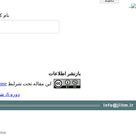
نام ک
بازنشر اطلاعات
این مقاله تحت شرایط
ense
دوره 6، شماره 1 - ( بهار 1394 )
ense