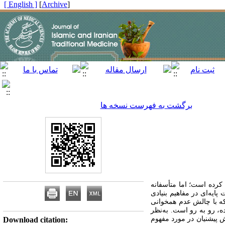
[ English ]
]
Archive
[
برگشت به فهرست نسخه ها
 کرده است؛ اما متأسفانه
پایه‌ای در مفاهیم بنیادی
که با چالش عدم همخوانی
ه، رو به رو است. به‌نظر
 پیشنیان در مورد مفهوم
Download citation: