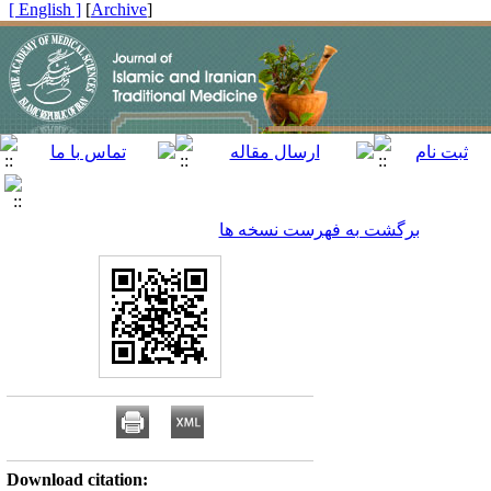
[ English ]
]
Archive
[
برگشت به فهرست نسخه ها
Download citation: