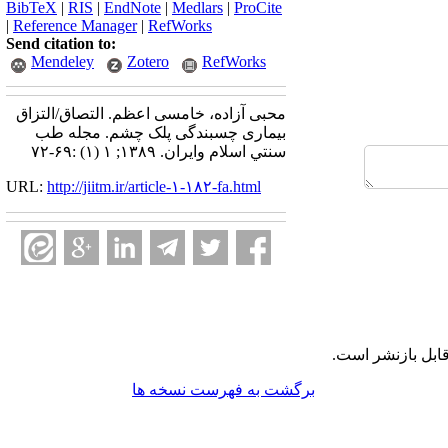
BibTeX
|
RIS
|
EndNote
|
Medlars
|
ProCite
|
Reference Manager
|
RefWorks
Send citation to:
Mendeley
Zotero
RefWorks
محبی آزاده، خامسی اعظم. التصاق/التزاق
بیماری چسبندگی پلک چشم. مجله طب
سنتي اسلام وايران. ۱۳۸۹; ۱ (۱) :۶۹-۷۲
URL:
http://jiitm.ir/article-۱-۱۸۲-fa.html
ابل بازنشر است.
برگشت به فهرست نسخه ها