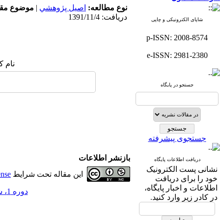
نوع مطالعه:
اصيل پژوهشي
|
موضوع مقا
دریافت: 1391/11/4
شاپای الکترونیکی و چاپی
p-ISSN: 2008-8574
e-ISSN: 2981-2380
نام ک
جستجو در پایگاه
جستجوی پیشرفته
بازنشر اطلاعات
دریافت اطلاعات پایگاه
نشانی پست الکترونیک
این مقاله تحت شرایط
ense
خود را برای دریافت
اطلاعات و اخبار پایگاه،
دوره 1، شماره 1 - ( ويژه نامه فروردين 1389 )
در کادر زیر وارد کنید.