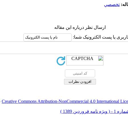
له:
تخصصي
ارسال نظر درباره این مقاله
اربری یا پست الکترونیک شما:
Creative Commons Attribution-NonCommercial 4.0 International Lic
ق