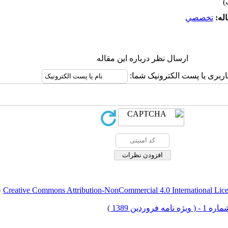
له:
تخصصي
ارسال نظر درباره این مقاله
اربری یا پست الکترونیک شما:
Creative Commons Attribution-NonCommercial 4.0 International Lic
ق