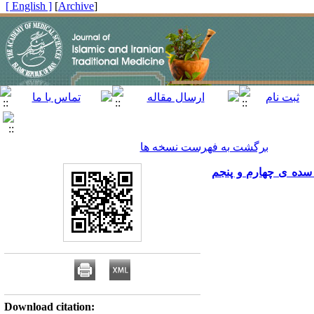
[ English ]
]
Archive
[
برگشت به فهرست نسخه ها
 سده ی چهارم و پنجم
Download citation: