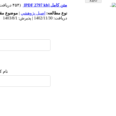
متن کامل
[PDF 2797 kb]
(۴۵۴ دریافت)
نوع مطالعه:
اصيل پژوهشي
|
موضوع مقا
دریافت: 1402/11/30 | پذیرش: 1403/8/1
نام ک