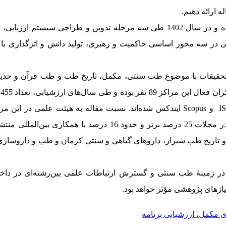
 ارائه دهیم.
این مطالعه مقطعی بوده و در سال 1402 طی سه مرحله تدوین و طراحی سیستم ا
I
و
Scopus
ایندکس شده‌اند. نسبت مقاله به هیئت‌ علمی در این مر
متوسط 26/3 است و 22 درصد مقالات در مجلات 25 درصد برتر و حدود 16 درصد ب
و تاریخ طب شیراز، داروهای گیاهی و سنتی کرمان و طب و داروسازی 
در زمینۀ طب سنتی و گسترش ارتباطات علمی بین‌رشته‌ای در داخل
زهای پژوهشی مؤثر خواهد بود.
 مکمل، ارزشیابی برنامه