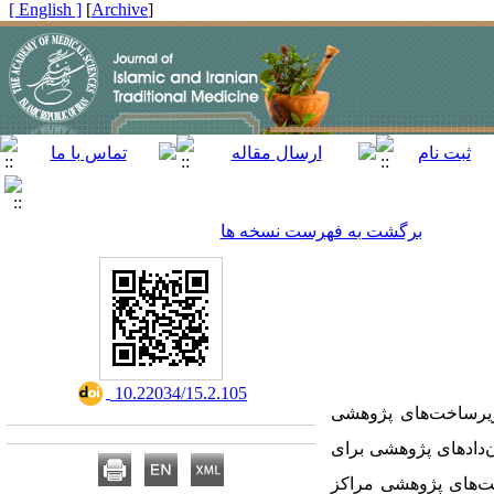
[ English ]
]
Archive
[
برگشت به فهرست نسخه ها
‎ 10.22034/15.2.105
زیرساخت‌های پژوهشی
‌دادهای پژوهشی برای
یت‌های پژوهشی مراکز