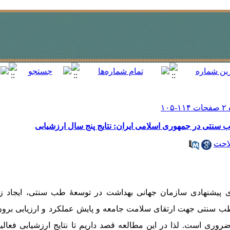
ب سنتی در جمهوری اسلامی ایران: نتایج پنج سال ارزشیابی
لاحت
های پیشنهادی سازمان جهانی بهداشت در توسعۀ طب سنتی، ایجاد 
طب سنتی جهت ارتقای سلامت جامعه و پایش عملکرد و ارزیابی برون
روری است. لذا در این مطالعه قصد داریم تا نتایج ارزشیابی فعال