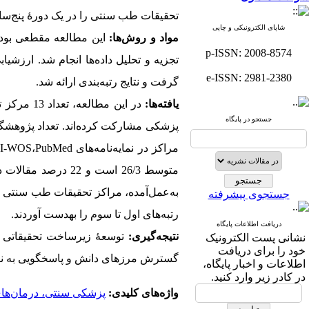
تحقیقات طب سنتی را در یک دورۀ پنج‌ساله
شاپای الکترونیکی و چاپی
مواد و روش‌ها:
p-ISSN: 2008-8574
e-ISSN: 2981-2380
گرفت و نتایج رتبه‌بندی ارائه شد.
یافته‌ها:
جستجو در پایگاه
مراکز در نمایه‌نامه‌های
PubMed
،
SI-WOS
به‌عمل‌آمده، مراکز تحقیقات طب سنتی 
جستجوی پیشرفته
رتبه‌های اول تا سوم را به‏دست آوردند.
دریافت اطلاعات پایگاه
نتیجه‌گیری:
توسعۀ زیرساخت تحقیقاتی 
نشانی پست الکترونیک
خود را برای دریافت
گسترش مرزهای دانش و پاسخگویی به نیا
اطلاعات و اخبار پایگاه،
در کادر زیر وارد کنید.
واژه‌های کلیدی:
پزشکی سنتی، درمان‌‌های