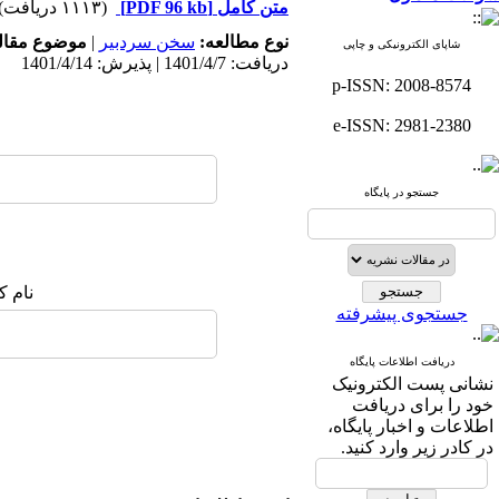
متن کامل
[PDF 96 kb]
(۱۱۱۳ دریافت)
نوع مطالعه:
سخن سردبير
|
موضوع مقال
شاپای الکترونیکی و چاپی
دریافت: 1401/4/7 | پذیرش: 1401/4/14
p-ISSN: 2008-8574
e-ISSN: 2981-2380
جستجو در پایگاه
نام ک
جستجوی پیشرفته
دریافت اطلاعات پایگاه
نشانی پست الکترونیک
خود را برای دریافت
اطلاعات و اخبار پایگاه،
در کادر زیر وارد کنید.