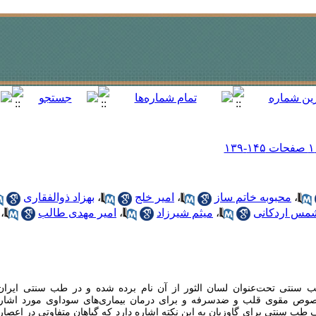
،
محبوبه خاتم ساز
،
امیر خلج
،
بهزاد ذوالفقاری
مس اردکانی
،
میثم شیرزاد
،
امیر مهدی طالب
،
ب سنتی تحت‌عنوان لسان الثور از آن نام برده شده و در طب سنتی ایران
خصوص مقوی قلب و ضدسرفه و برای درمان بیماری‌های سوداوی مورد اشاره
 سنتی برای گاوزبان به این نکته اشاره دارد که گیاهان متفاوتی در اعصار م