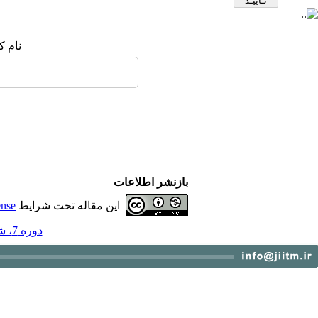
نام ک
بازنشر اطلاعات
این مقاله تحت شرایط
ense
دوره 7، شماره 4 - ( زمستان 1395 )