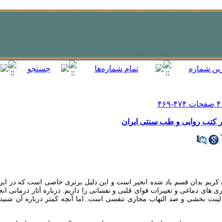
در کتب روایی و طب سنتی ایران
 کریم بدان قسم یاد شده انجیر است و این دلیل برتری خاصی است که در این 
ی های دماغی و تغییرات قوای قلبی و نفسانی را داریم. درباره آثار درمانی انج
نت بخشی و ضد التهاب مجاری تنفسی است. اما آنچه کمتر درباره آن شنیده 