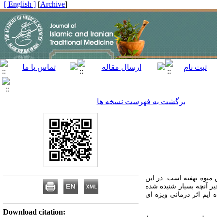
[ English ]
]
Archive
[
برگشت به فهرست نسخه ها
میوه نهفته است. در این
یر آنچه بسیار شنیده شده
ایم اثر درمانی ویژه ای
Download citation: