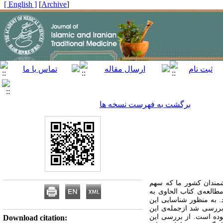
[ English ]
]
Archive
[
برگشت به فهرست نسخه ها
انشمندان کشور ما که سهم
مطالعه‌ی کتاب الحاوی به
. به منظور شناسایی این
پزشکی و داروسازی داشته‌اند ۲۳ جلد کتاب الحاوی (۲۴ مجلد) دقیقاً بررسی شد از‌جمله‌ی این
ای از وی نقل‌قول نموده است. از بررسی این
Download citation: