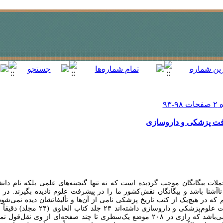
رفت پزشکی و داروسازی
ر حملات بیگانگان موجب گردیده است که نه تنها گنجینه‌های علمی بلکه نام د
اآشنا باشد و بیگانگان نقش‌‌کشور ما را در پیشرفت علوم نادیده بگیرند. در 
ه در هیچ‌یک از کتب تاریخ پزشکی نامی از آن‌ها و تألیفاتشان دیده نمی‌شود
دانشمندان و آثار‌شان و سهمی که در پیشرفت علوم‌
دانشمندان شخصی به‌نام مستعار "مجهول" می‌باشد که رازی در ۲۰۸ موضع یک‌سطری تا چند صفحه‌