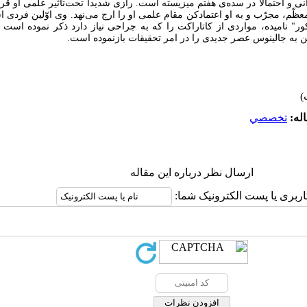
و احتمالاً در سده‌ی هفتم میزیسته است. رازی شدیداً تحت‌تأثیر علمی او قرا
 معظّم، مجرّب و به او اعتماد‌کن مقام علمی او را ارج می‌نهد. وی اوّلین فردی
ور" نامیده، مواردی از کاتاراکت را که به جراحی نیاز دارد ذکر نموده است
تن به جالینوس عصر جدیدی را در امر تحقیقات باز‌نموده است.
له:
تخصصي
ارسال نظر درباره این مقاله
اربری یا پست الکترونیک شما: