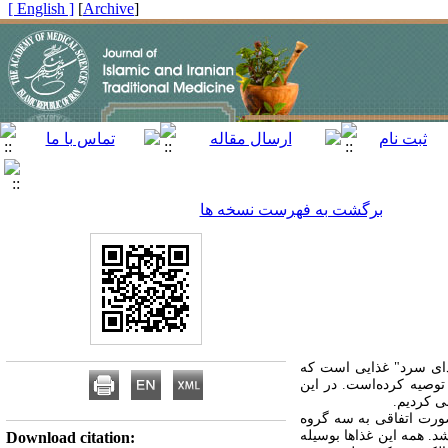
[ English ]
]
Archive
[
برگشت به فهرست نسخه ها
غذای سرد" غذایی است که
توصیه کرده‌است. در این
ی کردیم.
وز، صورت گرفت. موش‌ها به صورت اتفاقی به سه گروه
. همه این غذاها بوسیله
Download citation: