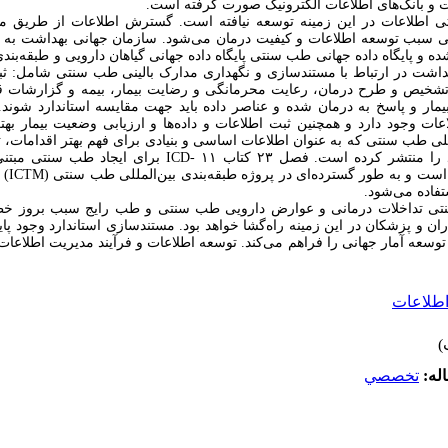
ت و بانک‌های اطلاعات الکترونیک صورت گرفته است.
طلاعات در این زمینه توسعه نیافته است. گسترش اطلاعات از طریق مناب
یی سبب توسعه اطلاعات و کیفیت درمان می‌شود. سازمان جهانی بهداشت به 
و پایگاه داده جهانی طب سنتی پایگاه داده جهانی گیاهان دارویی و طبقه‌بندی 
داشت در ارتباط با مستندسازی و نگهداری مدارک بالینی طب سنتی شامل: ثب
تشخیص و طرح درمان، رعایت محرمانگی و رضایت بیمار، بیمه و گزارشات 
ار و پاسخ به درمان شده و عناصر داده باید جهت مقایسه استاندارد شوند.
اعات وجود دارد و همچنین ثبت اطلاعات و داده‌ها و ارزیابی وضعیت بیمار به
للی طب سنتی که به عنوان اطلاعات اساسی و بنیادی برای فهم بهتر اقدامات، 
یک پایگاه داده برای بازیابی مقالات می‌باشد را منتشر کرده است. فصل ۲۳
طبقه‌بند
فاده می‌شود.
ی تداخلات درمانی و عوارض دارویی طب سنتی و طب رایج سبب بروز خطر 
 و پزشکان در این زمینه راه‌گشا خواهد بود. مستندسازی استاندارد وجود پایگا
 توسعه آمار جهانی را فراهم می‌کند. توسعه اطلاعات و فرآیند مدیریت اطلاعات
طلاعات
له:
تخصصي