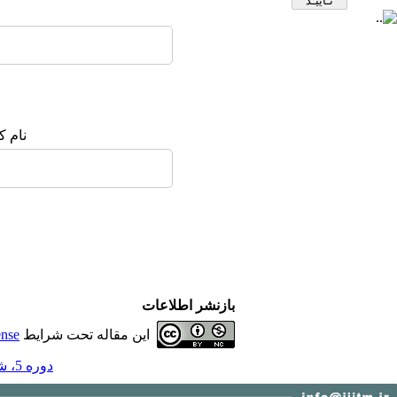
نام ک
بازنشر اطلاعات
این مقاله تحت شرایط
ense
دوره 5، شماره 2 - ( تابستان 1393 )