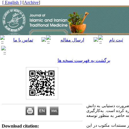
[ English ]
]
Archive
[
برگشت به فهرست نسخه ها
رورت دستیابی به دانش
ه کرده است. به‌کارگیری
ه حاضر به منظور توسعه
 مستندات مکتوب در این
Download citation: