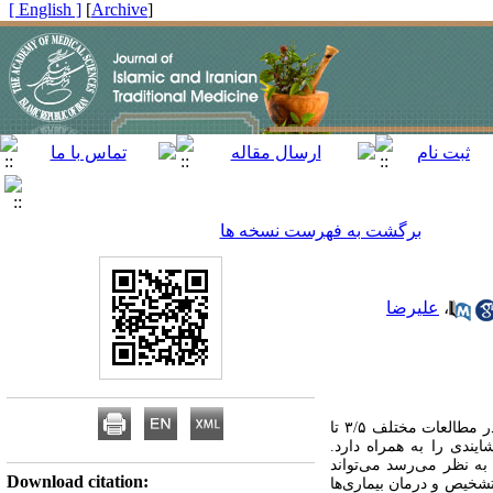
[ English ]
]
Archive
[
برگشت به فهرست نسخه ها
،
علیرضا
یکی از مسائل مهم مرتبط با سلامت زنان، مشکلات مربوط به قاعدگی است. شیوع خونریزی غیر‏طبیعی رحمی در ایران در مطالعات مختلف ۳/۵ تا
یندی را به همراه دارد.
ه نظر می‏‌رسد می‌‏تواند
Download citation:
تشخیص و درمان بیماری‌ها