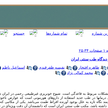
دیدگاه طب سنتی ایران
،
طاهره افتخار
،
نفیسه ظفرقندی
،
اسماعیل ناطم
،
محمد کمالی نژاد
ن درمان‏ها در طب جدید استفاده از داروهای هورمونی است که عوارض ناخوشا
مند نگاه تازه به علل بوجود آورنده افراط طمث می‏‌باشد. یکی از مکاتبی که ب
اف داشته باشد، مکتب طب سنتی ایران است که دانشمندان آن دقت ویژه‌‏ای در 