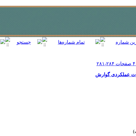
الات عملکردی گوارش