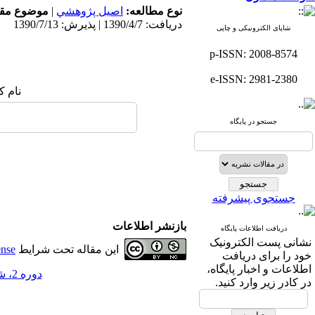
نوع مطالعه:
اصيل پژوهشي
|
موضوع مقا
دریافت: 1390/4/7 | پذیرش: 1390/7/13
شاپای الکترونیکی و چاپی
p-ISSN: 2008-8574
e-ISSN: 2981-2380
نام ک
جستجو در پایگاه
جستجوی پیشرفته
بازنشر اطلاعات
دریافت اطلاعات پایگاه
نشانی پست الکترونیک
این مقاله تحت شرایط
ense
خود را برای دریافت
اطلاعات و اخبار پایگاه،
دوره 2، شماره 4 - ( زمستان 1390 )
در کادر زیر وارد کنید.