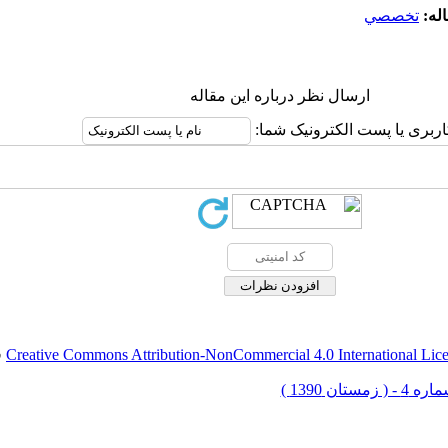
له:
تخصصي
ارسال نظر درباره این مقاله
اربری یا پست الکترونیک شما:
Creative Commons Attribution-NonCommercial 4.0 International Lic
ق