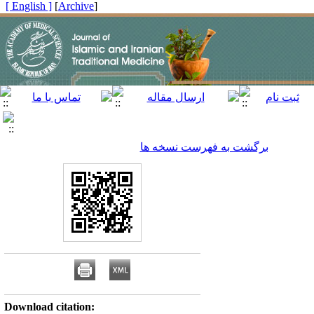
[ English ]
]
Archive
[
برگشت به فهرست نسخه ها
Download citation: