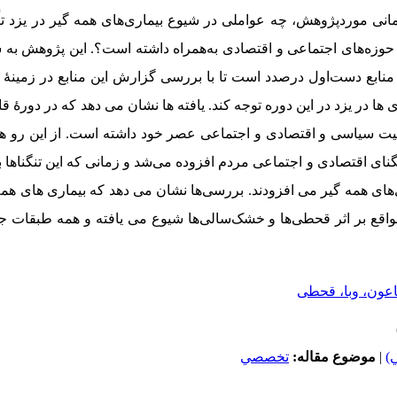
انی موردپژوهش، چه عواملی در شیوع بیماری‌های همه‏ گیر در یزد تاًث
در حوزه‌های اجتماعی و اقتصادی به‌همراه داشته است؟.
این پژوهش به ش
 به منابع دست‌اول درصدد است تا با بررسی گزارش این منابع در زمینۀ
 ها در یزد در این دوره توجه کند. یافته‏ ها نشان می‏ دهد که در دورۀ ق
ضعیت سیاسی و اقتصادی و اجتماعی عصر خود داشته است. از این رو 
گنای اقتصادی و اجتماعی مردم افزوده می‌شد و زمانی که این تنگناها 
ای همه ‏گیر می‏ افزودند. بررسی‌ها نشان می ‏دهد که بیماری‏ های همه‏
واقع بر اثر قحطی‌‏ها و خشک‌سالی‌ها شیوع می‏ یافته و همه طبقات جا
اعون، وبا، قحطی
)
|
موضوع مقاله:
تخصصي