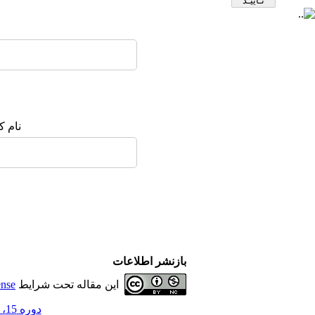
نام ک
بازنشر اطلاعات
این مقاله تحت شرایط
ense
دوره 15، شماره 4 - ( زمستان 1403 )