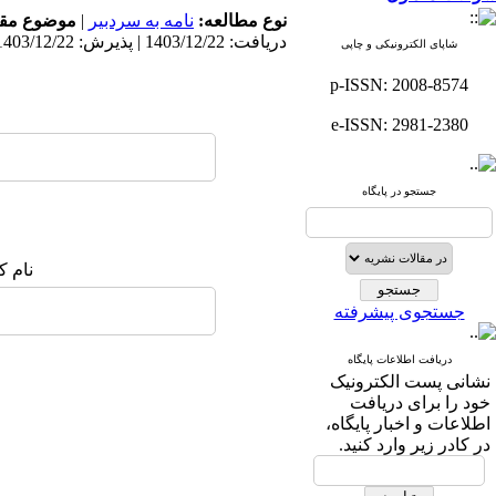
نوع مطالعه:
نامه به سردبير
|
موضوع مقا
دریافت: 1403/12/22 | پذیرش: 1403/12/22
شاپای الکترونیکی و چاپی
p-ISSN: 2008-8574
e-ISSN: 2981-2380
جستجو در پایگاه
نام ک
جستجوی پیشرفته
دریافت اطلاعات پایگاه
نشانی پست الکترونیک
خود را برای دریافت
اطلاعات و اخبار پایگاه،
در کادر زیر وارد کنید.