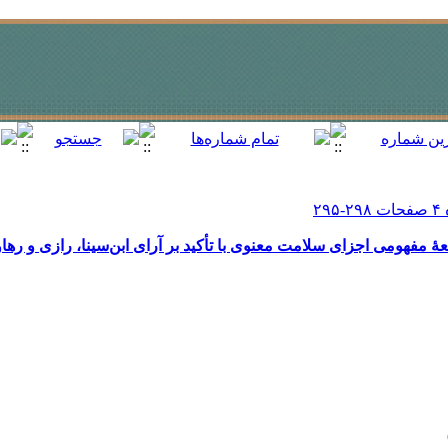
ۀ مفهومی اجزای سلامت معنوی با تأکید بر آرای ابن‌سینا، رازی و رها