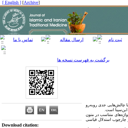
[ English ]
]
Archive
[
برگشت به فهرست نسخه ها
 چالش‏‌هایی جدی روبه‌رو
بن‌‏سینا است.
واژه‏‌های متناسب در متون
در چارچوب استدلال قیاسی
Download citation: