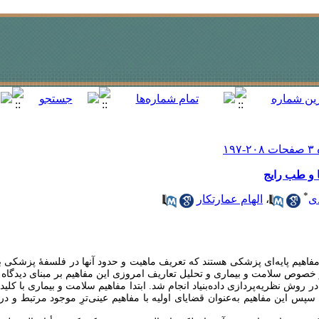
 و طب رایج
*
ی
،
الهام عمارتکار
مفاهیم پایه‌ای پزشکی هستند که تعریف ماهیت و حدود آن‏ها در فلسفۀ پزشکی با
در خصوص سلامت و بیماری و تحلیل تعاریف امروزی این مفاهیم بر مبنای دیدگاه ا
 روش نظریه‏‌پردازی داده‌‏بنیاد انجام شد. ابتدا مفاهیم سلامت و بیماری با کلید
س این مفاهیم به‌عنوان قضایای اولیه با مفاهیم عینی‏‌ترِ موجود مرتبط و 