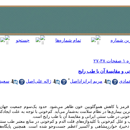
ی و مقایسۀ آن با طب رایج
*
مادی
،
مریم ایرانزاداصل
،
ژاله علی‌اصل
،
سعید
ای قرمز یا کاهش هموگلوبین خون ظاهر می‏‌شود. حدود یک‌سوم جمعیت جهان ب
ترین بیماری‌ها در نظام سلامت به‏‌شمار می‌آید.
کم‌خونی با توجه به علت ایجادکنن
خونی در طب سنتی ایرانی و مقایسۀ آن با طب رایج است.
 علل کم‌خونی با کلیدواژه‌های قلت الدم و کم‌‏خونی در منابع معتبر طب سنتی
 ذخیرۀ خوارزمشاهی
و
اکسیر اعظم
جست‌وجو شده است. همچنین پایگاه‌ه