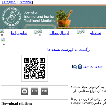
[ English ]
]
Archive
[
برگشت به فهرست نسخه ها
 رضوی دیزجی
ه کم‌خونی مبتلا هستند؛
دۀ آن انواع مختلفی دارد.
 ایرانی از قرن چهارم تا
ای علمی
Google Scholar,
Download citation: