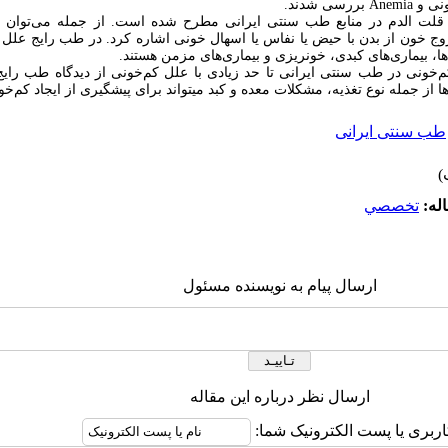
ونی و
Anemia
بررسی شدند.
 قلت الدم در منابع طب سنتی ایرانی مطرح شده است. از جمله می‌توان به
خروج خون از بدن با حیض یا نفاس یا اسهال خونی اشاره کرد. در طب رایج علل
ها، بیماری‌های کبدی، خونریزی و بیماری‌های مزمن هستند.
خونی در طب سنتی ایرانی تا حد زیادی با علل کم‌خونی از دیدگاه طب رایج
ها از جمله نوع تغذیه، مشکلات معده و کبد می‏تواند برای پیشگیری از ایجاد کم‌خ
طب سنتی ایرانی
له:
تخصصي
ارسال پیام به نویسنده مسئول
ارسال نظر درباره این مقاله
اربری یا پست الکترونیک شما: