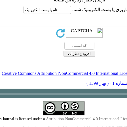
اربری یا پست الکترونیک شما:
Creative Commons Attribution-NonCommercial 4.0 International Lic
ق
s Journal is licensed under a
Attribution-NonCommercial 4.0 International Lic