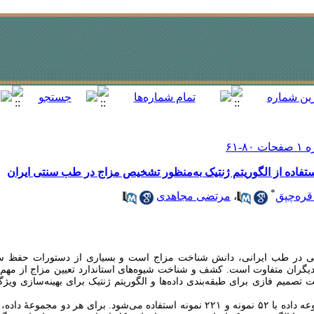
تفاده از الگوریتم ژنتیک به‌منظور تشخیص مزاج در طب سنتی ایران
*
قره‌چپق
،
مرتضی مجاهدی
ی در طب ایرانی، دانش شناخت مزاج است و بسیاری از دستورات حفظ س
با دیگران متفاوت است. کشف و شناخت شیوه‌های استاندارد تعیین مزاج از مهم
صمیم فازی برای طبقه‌بندی داده‌ها و الگوریتم ژنتیک برای بهینه‌سازی ویژ
در مطالعۀ حاضر از دو مجموعه داده با ۵۲ نمونه و ۲۲۱ نمونه استفاده می‌شود. برای هر