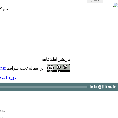
نام ک
بازنشر اطلاعات
این مقاله تحت شرایط
ense
دوره 11، شماره 1 - ( بهار 1399 )
ense