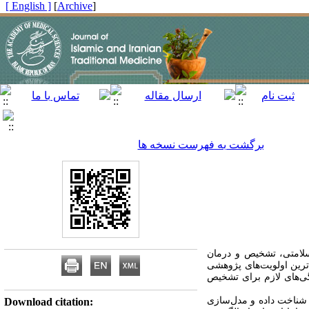
[ English ]
]
Archive
[
برگشت به فهرست نسخه ها
لامتی، تشخیص و درمان
‌ترین اولویت‌های پژوهشی
گی‌های لازم برای تشخیص
 دو مجموعۀ‌ داده، شناخت داده و مدل‌سازی
Download citation: