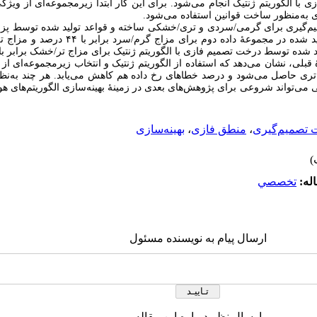
 با الگوریتم ژنتیک
انجام می‌شود. برای این کار ابتدا زیرمجموعه‌ای از ویژگی‌
 به‌منظور ساخت قوانین استفاده می‌شود.
یم‌گیری برای گرمی/سردی و تری/خشکی ساخته و قواعد تولید شده توسط 
توسط درخت تصمیم فازی با الگوریتم ژنتیک برای مزاج تر/خشک برابر با ۹/۵ درصد است
قبلی، نشان می‌دهد که استفاده از الگوریتم ژنتیک و انتخاب زیرمجموعه‌ای از
نه‌تری حاصل می‌شود و درصد خطاهای رخ داده هم کاهش می‌یابد. هر چند به‌ن
 می‌تواند شروعی برای پژوهش‌های بعدی در زمینۀ بهینه‌سازی الگوریتم‌های 
 تصمیم‌گیری
،
منطق فازی
،
بهینه‌سازی
له:
تخصصي
ارسال پیام به نویسنده مسئول
ارسال نظر درباره این مقاله