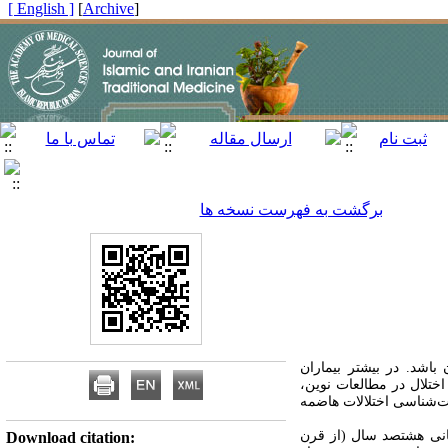
[ English ]
]
Archive
[
برگشت به فهرست نسخه ها
اشد. در بیشتر بیماران
 اختلال در مطالعات نوین،
ت‌شناسی اختلالات هاضمه
نی هشتصد سال (از قرن
Download citation: