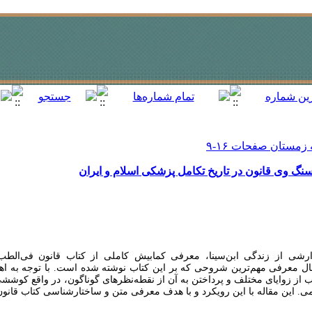
سنگ وی قانون در تاریخ تکامل پزشکی اسلام و ایران
شی از زندگی ابن‌سینا، معرفی کمابیش کاملی از کتاب قانون فی‌الطب
ل معرفی مهم‌ترین شروحی که بر این کتاب نوشته شده است. با توجه به اهم
اب از زوایای مختلف و پرداختن به آن از نقطه‌نظرهای گوناگون، در واقع کو
امی. این مقاله با این رویکرد و با هدف معرفی متن و ساختارشناسی کتاب قانو