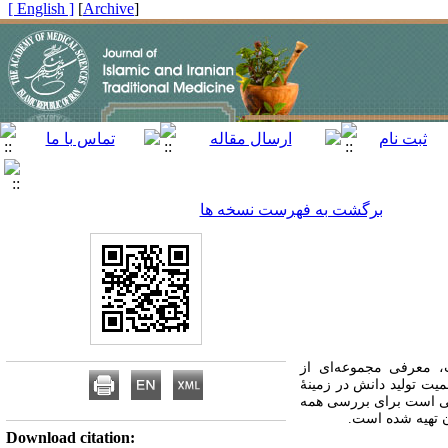
[ English ]
]
Archive
[
برگشت به فهرست نسخه ها
، معرفی مجموعه‌ای از
یت تولید دانش در زمینۀ
ششی است برای بررسی همه
ن تهیه شده است.
Download citation: