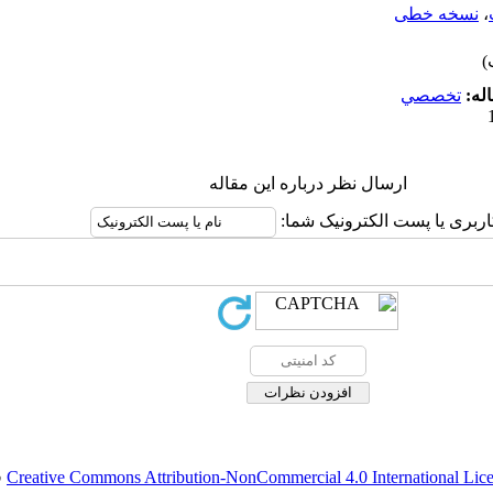
،
نسخه خطی
له:
تخصصي
ارسال نظر درباره این مقاله
اربری یا پست الکترونیک شما:
Creative Commons Attribution-NonCommercial 4.0 International Lic
ق