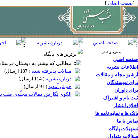
[
صفحه اصلی
]
بخش‌های اصلی
برترین‌های پایگاه
صفحه اصلی
مطالبی که بیشتر به دوستان فرستاده
اطلاعات نشریه
مقالات پذیرفته شده
(
187 ارسال
)
آرشیو مجله و مقالات
درباره نشریه
(
114 ارسال
)
برای نویسندگان
خوش آمدید
(
91 ارسال
)
برای داوران
الگوی نگارش مقالات مجلّه‌ی طب سنّ
ثبت نام و اشتراک
اخلاق انتشار
بانک ها و نمایه نامه ها
تماس با ما
تسهیلات پایگاه
سؤالات متداول