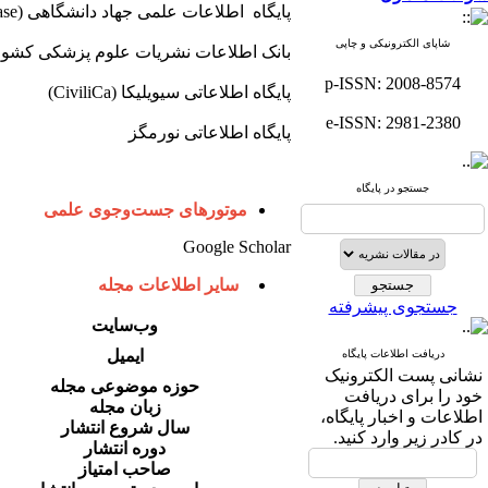
پایگاه اطلاعات علمی جهاد دانشگاهی SID (Scientific Information Database)
شاپای الکترونیکی و چاپی
بانک اطلاعات نشریات علوم پزشکی کشور
p-ISSN: 2008-8574
پایگاه اطلاعاتی سیویلیکا (CiviliCa)
e-ISSN: 2981-2380
پایگاه اطلاعاتی نورمگز
جستجو در پایگاه
موتورهای جست‌وجوی علمی
Google Scholar
سایر اطلاعات مجله
جستجوی پیشرفته
وب‌سایت
ایمیل
دریافت اطلاعات پایگاه
نشانی پست الکترونیک
حوزه موضوعی مجله
خود را برای دریافت
زبان مجله
اطلاعات و اخبار پایگاه،
سال شروع انتشار
در کادر زیر وارد کنید.
دوره انتشار
صاحب امتیاز