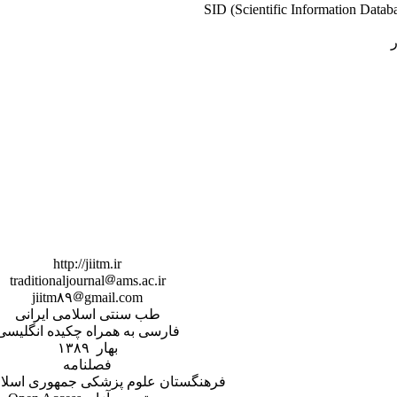
http://jiitm.ir
traditionaljournal
ams.ac.ir
jiitm۸۹
gmail.com
طب سنتی اسلامی ایرانی
فارسی به همراه چکیده انگلیسی
بهار ۱۳۸۹
فصلنامه
فرهنگستان علوم پزشکی جمهوری اسلام