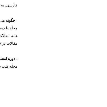
فارسی، به چ
-
چگونه می‌
مجله با دس
همه مقالات
مقالات در 
-
دوره انتش
مجله طب سن