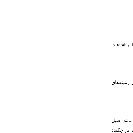
و
Google
زمینه‌‏های
انند اصیل
 بر چکیدۀ