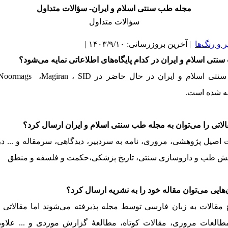
مجله طب سنتی اسلام و ایران- سؤالات متداول
سؤالات متداول
و رنگ‌ها
| آخرین بروزرسانی: ۱۴۰۳/۹/۱۰ |
نتی اسلام و ایران
در کدام پایگاه‌های اطلاعاتی نمایه می‌شود؟
نتی اسلام و ایران در حال حاضر در
SID
،
Magiran
،
Noormags
یه شده است.
لاتی را می‌توان به مجله طب سنتی اسلام و ایران ارسال کرد؟
ت اصیل پژوهشی، مروری، نامه به سردبیر، دیدگاهی، سرمقاله و ... در 
انش طب و داروسازی سنتی، تاریخ پزشکی،حکمت و فلسفه و منطق
‌هایی می‌توان مقاله خود را به نشریه ارسال کرد؟
ع مقالات به زبان فارسی توسط مجله پذیرفته می‌شوند اما مقالاتی م
العات مروری، مقالات کوتاه، مطالعۀ گزارش موردی و ... علاوه