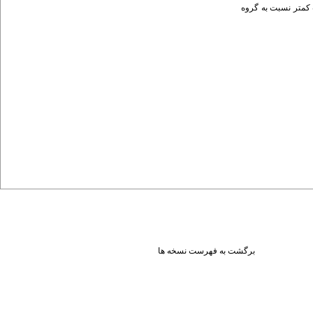
 کمتر نسبت به گروه
برگشت به فهرست نسخه ها