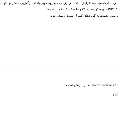
ت آنتی‌اکسیدانی، افزایش یافت. در ارزیابی میکروسکوپی بافتی، رگ‌زایی بیشتر و التهاب
PH
=
، ویسکوزیته ۲۳۰۰۰ و مادۀ خشک ۸۰ مشاهده شد.
 مناسبی نسبت به گروه‌های کنترل مثبت و منفی بود.
Creative Commons Attr
قابل بازنشر است.