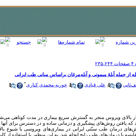
بله از جمله آبلۀ میمونی و آبله‌مرغان براساس مبانی طب ایرانی
*
‌‌ثانی
،
علی قبادی
،
حوریه محمدی کناری
ر بالای ویروس منجر به گسترش سریع بیماری در مدت کوتاهی می‌شون
ند که یافتن روش
های پیشگیری و درمانی ساده و در دسترس برای آنها می
ای درمان طب سنّتی ایرانی در بیماری‌های ویروسی با شیوع بالا، 
ایسه با درمان‌های طب رایج انجام شد. به این منظور با استفاده از کلیدو