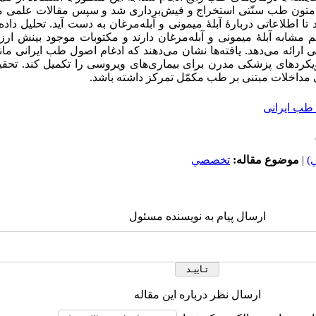
متون طب سنّتی استخراج و فیش‌برداری شد و سپس مقالات علمی معتبر
ا اطلاعاتی دربارۀ آبلۀ میمونی و آبله‌مرغان به دست آید. تحلیل داده
 مشابه آبلۀ میمونی و آبله‌مرغان دارند و مکتوبات موجود بینش ار
رائه می‌دهد. یافته‌ها نشان می‌دهند که ادغام اصول طب ایرانی مان
یکردهای پزشکی مدرن برای بیماری‌های ویروسی را تکمیل کند. تحقیقات
ی مداخلات مبتنی بر طب مکمّل تمرکز داشته باشد.
، طب ایرانی
)
|
موضوع مقاله:
تخصصي
ارسال پیام به نویسنده مسئول
ارسال نظر درباره این مقاله