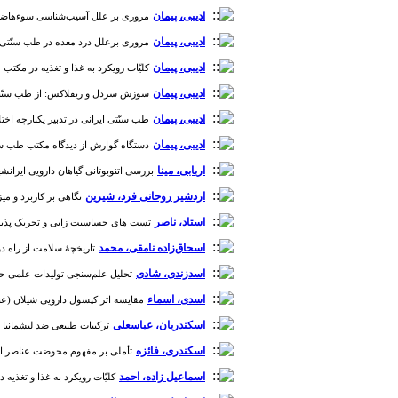
ادیبی، پیمان
مروری بر علل آسیب‌شناسی سوء‌هاضمه از د
ادیبی، پیمان
مروری برعلل درد معده در طب سنّتی ایران [دو
ادیبی، پیمان
کلیّات رویکرد به غذا و تغذیه در مکتب طب ایرا
ادیبی، پیمان
سوزش سردل و ریفلاکس: از طب سنّتی ایران 
ادیبی، پیمان
طب سنّتی ایرانی در تدبیر یکپارچه اختلالات
ادیبی، پیمان
دستگاه گوارش از دیدگاه مکتب طب سنّتی ایران
اربابی، مینا
بررسی اتنوبوتانی گیاهان دارویی ایرانشهر در 
اردشیر روحانی فرد، شیرین
نگاهی بر کاربرد و میز
استاد، ناصر
تست های حساسیت زایی و تحریک پذیری پو
اسحاق‌زاده نامقی، محمد
تاریخچۀ سلامت از راه دور در ای
اسدزندی، شادی
تحلیل علم‌سنجی تولیدات علمی حوزۀ زنان و
اسدی، اسماء
مقایسه اثر کپسول دارویی شیلان (عناب)
اسکندریان، عباسعلی
ترکیبات طبیعی ضد لیشمانیا برگرفت
اسکندری، فائزه
تأملی بر مفهوم محوضت عناصر اربعه د
اسماعیل زاده، احمد
کلیّات رویکرد به غذا و تغذیه در مک