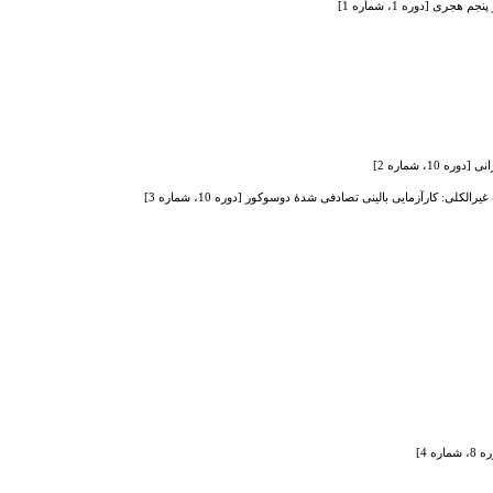
ی [دوره 1، شماره 1]
، شماره 2]
 4]