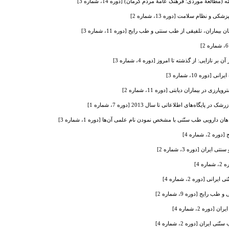
(مطالعۀ موردی: فرهنگ عامۀ مردم کرمان) [دوره 14، شماره 3]
 نظام سلامت [دوره 13، شماره 2]
ماران، تلفیقی از طب سنتی و طب رایج [دوره 11، شماره 3]
ازایی: از گذشته تا امروز [دوره 4، شماره 3]
ره 10، شماره 3]
ی در بیماران دیابتی [دوره 11، شماره 2]
اه‌های اطلاعاتی تا سال 2013 [دوره 7، شماره 1]
ن دارویی طب سنّتی با مشخص نمودن نام علمی آن‌ها [دوره 1، شماره 3]
 شماره 4]
ران [دوره 3، شماره 2]
 4]
ی [دوره 2، شماره 4]
یج [دوره 9، شماره 2]
ره 2، شماره 4]
ران [دوره 2، شماره 4]