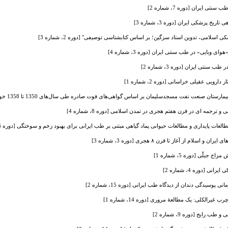
نتی ایران [دوره 7، شماره 2]
 پزشکی ایران [دوره 3، شماره 3]
سلامی، تدوین استاد سزگین؛ بر اساس کتابشناسی توصیفی" [دوره 2، شماره 3]
ی وبایی» در طب سنتی ایران [دوره 3، شماره 4]
 سنتی ایران [دوره 3، شماره 2]
دارویی عقیلی خراسانی [دوره 2، شماره 1]
عات پایداری و مطالعات حیوانی پماد گیاهی مبتنی بر طب ایرانی برای بهبود زخم و سوختگی [دوره 16، شماره 4]
ام از آغاز تا قرن ۸ هجری [دوره 3، شماره 3]
بلّی [دوره 5، شماره 1]
[دوره 4، شماره 2]
وسیدگی دندان از دیدگاه طب ایرانی [دوره 15، شماره 2]
یرالکلی: یک مطالعۀ مروری [دوره 14، شماره 1]
ایج [دوره 9، شماره 2]