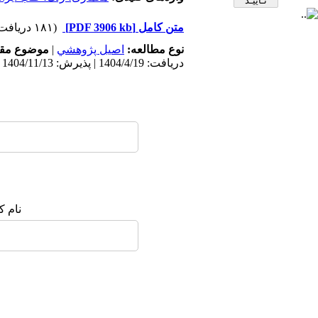
متن کامل
[PDF 3906 kb]
(۱۸۱ دریافت)
نوع مطالعه:
اصيل پژوهشي
|
موضوع مقا
دریافت: 1404/4/19 | پذیرش: 1404/11/13
نام ک