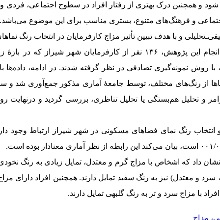
د و همچنین درک بهتری از رفتار افراد در سطوح اجتماعی، فردی و 
جتماعی و فرهنگ‌های متنوع، بستری مناسب برای این موضوع می‌باشد.
‌ـ‌تحلیلی و با هدف تبیین تأثیر مزاج کارفرمایان در انتخاب رنگ نم
ا روش نمونه‌گیری تصادفی در نظر گرفته شدند. در ادامه، داده‌ها با 
امر و تحلیل هم‌بستگی یا تحلیل تناظری، بررسی گردید و درنهایت روا
و انتخاب رنگ نمای فضاهای مسکونی در شهر شیراز ارتباط وجود دارد
نشان داد که اشخاص با مزاج گرم و معتدل، تمایل زیادی به رنگ نخودی 
د و معتدل) نیز به رنگ سفید تمایل دارند. همچنین افراد دارای مزاج 
فراد با مزاج سرد و تر به رنگ گل‏بهی تمایل دارند.
ی، مزاج