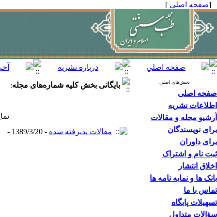
[
صفحه اصلی
]
بخش‌های اصلی
بایگانی بخش
کلیه شماره‌های مجله
:
صفحه اصلی
اطلاعات نشریه
نما
آرشیو مجله و مقالات
برای نویسندگان
مقالات پذیرفته شده
- 1389/3/20 -
برای داوران
ثبت نام و اشتراک
اخلاق انتشار
بانک ها و نمایه نامه ها
تماس با ما
تسهیلات پایگاه
سؤالات متداول