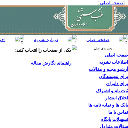
[
صفحه اصلی
]
بخش‌های اصلی
یکی از صفحات را انتخاب کنید
:
صفحه اصلی
اطلاعات نشریه
راهنمای نگارش مقاله
آرشیو مجله و مقالات
برای نویسندگان
برای داوران
ثبت نام و اشتراک
اخلاق انتشار
بانک ها و نمایه نامه ها
تماس با ما
تسهیلات پایگاه
سؤالات متداول