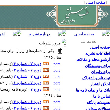
[
صفحه اصلی
]
بخش‌های اصلی
مرور نشریات
صفحه اصلی
یکی از شماره‌های زیر را برای مشا
اطلاعات نشریه
سال ۱۳۹۵
آرشیو مجله و مقالات
دوره ۷ - شماره ۴
(
زمستان ۱۲-۱۳۹۵ - شماره پیاپ
برای نویسندگان
دوره ۷ - شماره ۳
(
پاييز ۹-۱۳۹۵ - شماره پیاپی : ۲۷
برای داوران
دوره ۷ - شماره ۲
(
تابستان ۶-۱۳۹۵ - شماره پیاپی 
ثبت نام و اشتراک
دوره ۷ - شماره ۱
(
بهار ۳-۱۳۹۵ - شماره پیاپی : ۲۵
اخلاق انتشار
دوره ۷ -
(
ويژه نامه زمستان ۱۲-۹۵
بانک ها و نمایه نامه ها
سال ۱۳۹۴
تماس با ما
دوره ۶ - شماره ۴
(
زمستان ۱۲-۱۳۹۴ - شماره پیاپ
تسهیلات پایگاه
دوره ۶ - شماره ۳
(
پاييز ۹-۱۳۹۴ - شماره پیاپی : ۲۳
سؤالات متداول