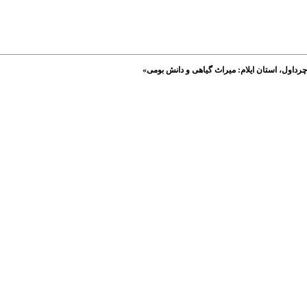
چرداول، استان ایلام: میراث گیاهی و دانش بومی»