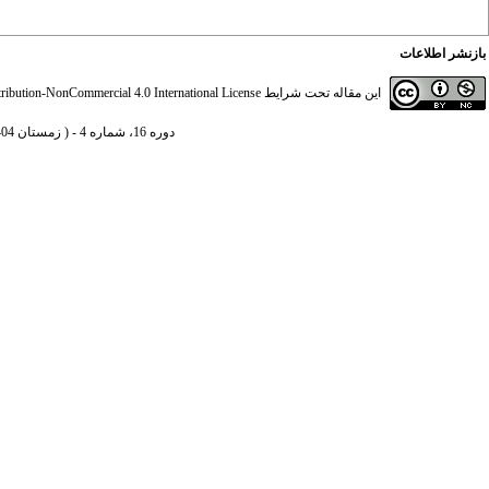
بازنشر اطلاعات
این مقاله تحت شرایط
ibution-NonCommercial 4.0 International License
دوره 16، شماره 4 - ( زمستان 1404 )